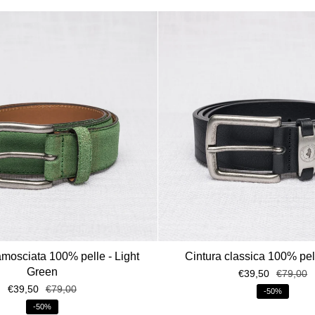
amosciata 100% pelle - Light
Cintura classica 100% pel
Green
€39,50
€79,00
€39,50
€79,00
-50%
-50%