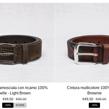
camosciata con ricamo 100%
Cintura multicolore 100%
pelle - Light Brown
Brownie
€49,50
€99,00
€49,50
€99,00
-50%
ICONS
-50%