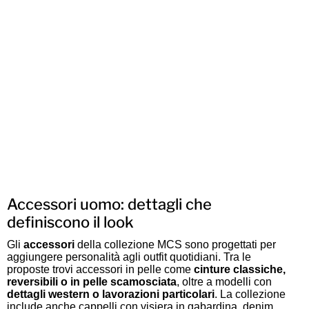
Accessori uomo: dettagli che
definiscono il look
Gli
accessori
della collezione MCS sono progettati per
aggiungere personalità agli outfit quotidiani. Tra le
proposte trovi accessori in pelle come
cinture classiche,
reversibili o in pelle scamosciata
, oltre a modelli con
dettagli western o lavorazioni particolari
. La collezione
include anche cappelli con visiera in gabardina, denim,