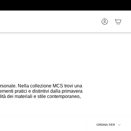
Account
 personale. Nella collezione MCS trovi una
menti pratici e distintivi dalla primavera
tà dei materiali e stile contemporaneo,
Ordina
ORDINA PER