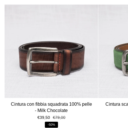
Cintura con fibbia squadrata 100% pelle
Cintura sc
- Milk Chocolate
€39,50
€79,00
-50%