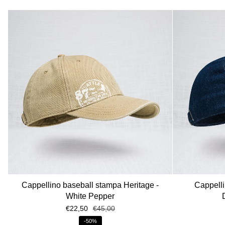
Cappellino baseball stampa Heritage -
Cappelli
White Pepper
€22,50
€45,00
-50%