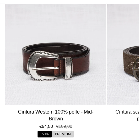
Cintura Western 100% pelle - Mid-
Cintura s
Brown
€54,50
€109,00
-50%
PREMIUM