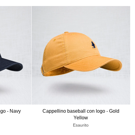
ogo - Navy
Cappellino baseball con logo - Gold
Yellow
Esaurito