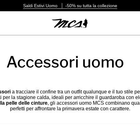
Saldi Estivi Uomo
-50% su tutta la collezione
Accessori uomo
ssori
a tracciare il confine tra un outfit qualunque e il tuo stile
 per la stagione calda, ideali per arricchire il guardaroba con ele
la pelle delle cinture
, gli accessori uomo MCS combinano quali
perfetti per affrontare la primavera estate con carattere.