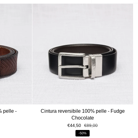
per
 pelle -
Cintura reversibile 100% pelle - Fudge
Chocolate
€44,50
€89,00
-50%