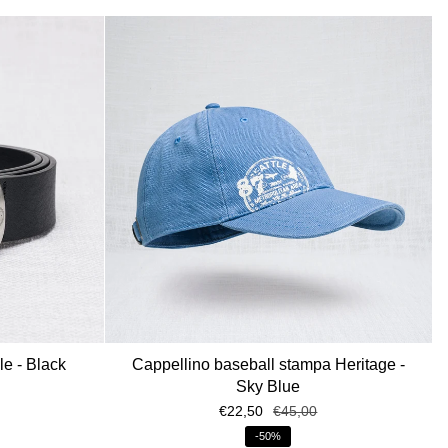
le - Black
Cappellino baseball stampa Heritage -
Sky Blue
€22,50
€45,00
-50%