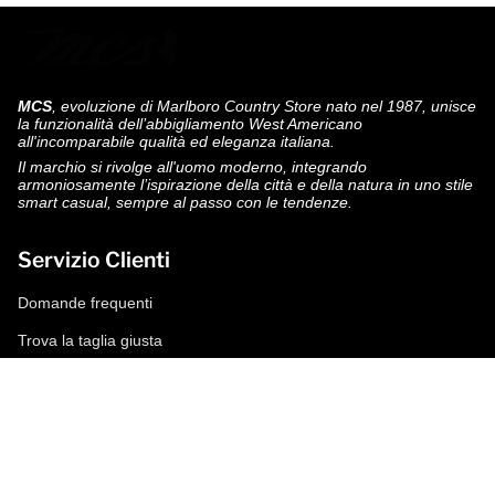
MCS
, evoluzione di Marlboro Country Store nato nel 1987, unisce
la funzionalità dell’abbigliamento West Americano
all'incomparabile qualità ed eleganza italiana.
Il marchio si rivolge all'uomo moderno, integrando
armoniosamente l’ispirazione della città e della natura in uno stile
smart casual, sempre al passo con le tendenze.
Servizio Clienti
Domande frequenti
Trova la taglia giusta
Modalità di pagamento
Spedizioni e resi
Richiedi un reso
Condizioni di vendita