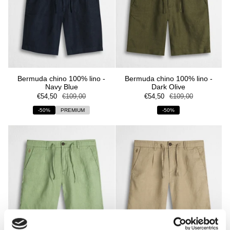
Bermuda chino 100% lino -
Bermuda chino 100% lino -
Navy Blue
Dark Olive
€54,50
€109,00
€54,50
€109,00
-50%
PREMIUM
-50%