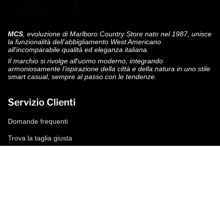
MCS
, evoluzione di Marlboro Country Store nato nel 1987, unisce
la funzionalità dell’abbigliamento West Americano
all'incomparabile qualità ed eleganza italiana.
Il marchio si rivolge all'uomo moderno, integrando
armoniosamente l’ispirazione della città e della natura in uno stile
smart casual, sempre al passo con le tendenze.
Servizio Clienti
Domande frequenti
Trova la taglia giusta
Modalità di pagamento
Spedizioni e resi
Richiedi un reso
Condizioni di vendita