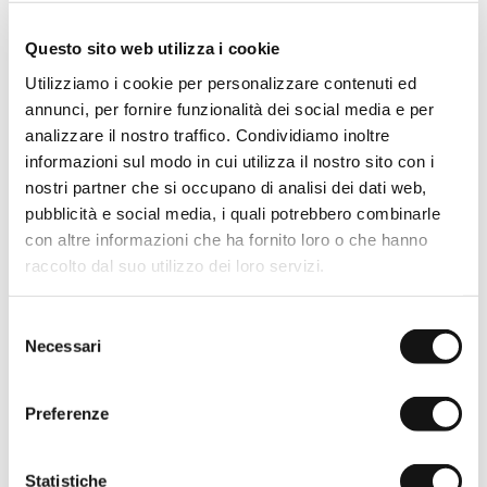
Cappellino baseball con logo
- Wild Rose
Questo sito web utilizza i cookie
€19,50
€39,00
Utilizziamo i cookie per personalizzare contenuti ed
annunci, per fornire funzionalità dei social media e per
analizzare il nostro traffico. Condividiamo inoltre
informazioni sul modo in cui utilizza il nostro sito con i
nostri partner che si occupano di analisi dei dati web,
pubblicità e social media, i quali potrebbero combinarle
con altre informazioni che ha fornito loro o che hanno
raccolto dal suo utilizzo dei loro servizi.
Selezione
Necessari
del
consenso
Preferenze
Statistiche