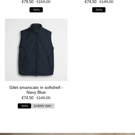
€79,50
€159,00
€74,50
€149,00
-50%
-50%
Gilet smanicato in softshell -
Navy Blue
€74,50
€149,00
-50%
EVERY DAY