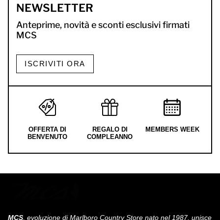
NEWSLETTER
Anteprime, novità e sconti esclusivi firmati
MCS
ISCRIVITI ORA
OFFERTA DI
REGALO DI
MEMBERS WEEK
BENVENUTO
COMPLEANNO
MCS
, evoluzione di Marlboro Country Store nato nel 1987, unisce