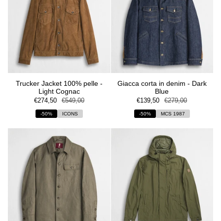
Trucker Jacket 100% pelle -
Giacca corta in denim - Dark
Light Cognac
Blue
€274,50
€549,00
€139,50
€279,00
-50%
ICONS
-50%
MCS 1987