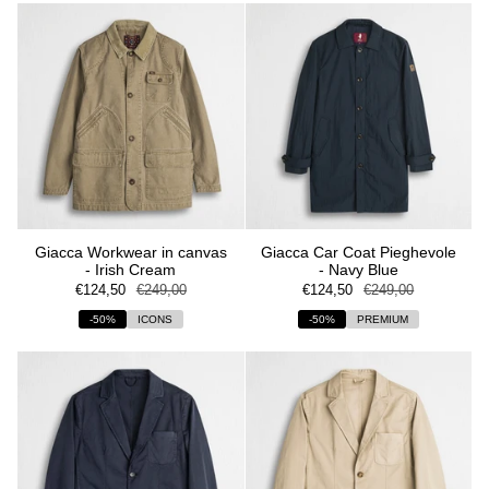
Giacca Workwear in canvas
Giacca Car Coat Pieghevole
- Irish Cream
- Navy Blue
€124,50
€249,00
€124,50
€249,00
-50%
ICONS
-50%
PREMIUM