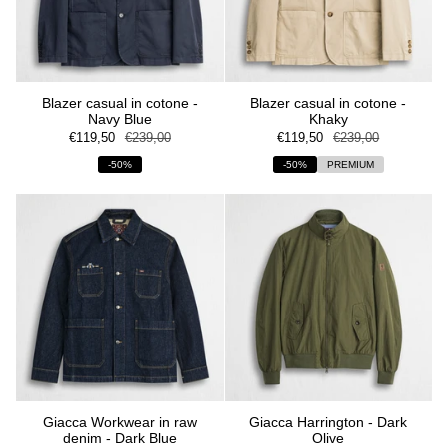
Blazer casual in cotone -
Blazer casual in cotone -
Navy Blue
Khaky
€119,50
€239,00
€119,50
€239,00
-50%
-50%
PREMIUM
Giacca Workwear in raw
Giacca Harrington - Dark
denim - Dark Blue
Olive