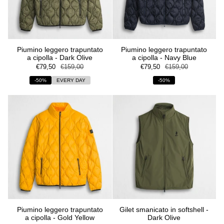
Piumino leggero trapuntato
Piumino leggero trapuntato
a cipolla - Dark Olive
a cipolla - Navy Blue
€79,50
€159,00
€79,50
€159,00
-50%
EVERY DAY
-50%
Piumino leggero trapuntato
Gilet smanicato in softshell -
a cipolla - Gold Yellow
Dark Olive