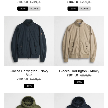
€109,50
€219,00
€104,50
€209,00
-50%
ICONS
-50%
ICONS
Giacca Harrington - Navy
Giacca Harrington - Khaky
Blue
€104,50
€209,00
€104,50
€209,00
-50%
-50%