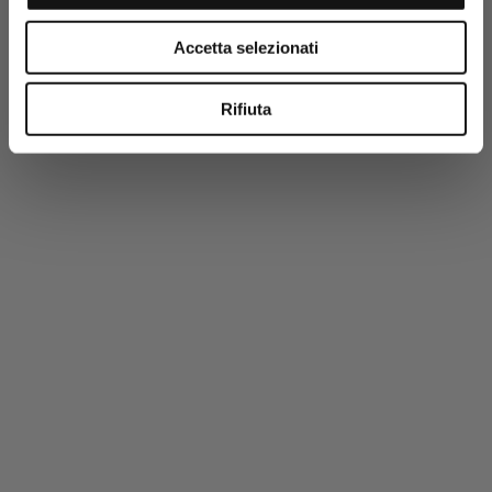
-50%
PREMIUM
Accetta selezionati
Rifiuta