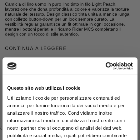
Camicia di lino uomo in puro lino tinto in filo Light Peach,
lavorazione che dona profondità al colore e valorizza la texture
naturale del tessuto. Design classico tinta unita a manica lunga
con colletto button-down per un look sempre curato. La
vestibilità regular garantisce un fit ottimale in ogni occasione,
mentre i bottoni perlati e il ricamo Rider MCS completano il
design con un tocco di stile autentico.
CONTINUA A LEGGERE
Dettagli
- materiale: 100% lino
- vestibilità regular fit
Completa il look:
- collo button-down
- chiusura con bottoni frontali
Jeans Leggero Regular - Indigo
- logo MCS ricamato sul petto
mid-blue
- Colore: Light Peach
€49,50
€99,00
Questo sito web utilizza i cookie
14MSH200-02609
Utilizziamo i cookie per personalizzare contenuti ed
annunci, per fornire funzionalità dei social media e per
analizzare il nostro traffico. Condividiamo inoltre
Iscriviti alla
e ottieni
newsletter
informazioni sul modo in cui utilizza il nostro sito con i
subito il tuo regalo di
nostri partner che si occupano di analisi dei dati web,
VISTI DI RECENTE
benvenuto: uno
sconto* del
pubblicità e social media, i quali potrebbero combinarle
!
15%