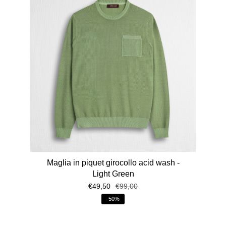
Maglia in piquet girocollo acid wash -
Light Green
€49,50
€99,00
-50%