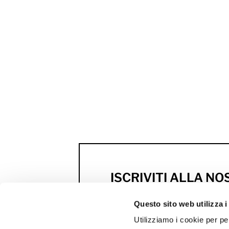
ISCRIVITI ALLA N
NEWSLETTER
Questo sito web utilizza i
Anteprime, novità e scont
Utilizziamo i cookie per pe
firmati MCS