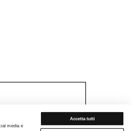
Accetta tutti
cial media e