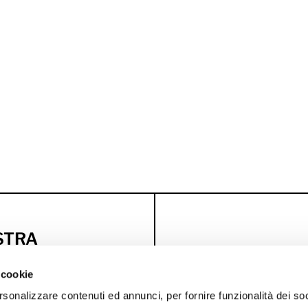
OSTRA
 cookie
i esclusivi
rsonalizzare contenuti ed annunci, per fornire funzionalità dei so