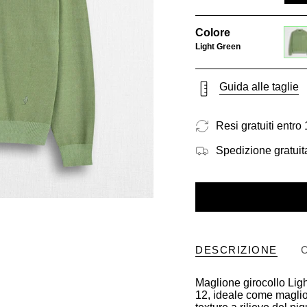
Colore
Light Green
light
gree
Guida alle taglie
Resi gratuiti entro 
Spedizione gratuita
DESCRIZIONE
Maglione girocollo Lig
12, ideale come maglion