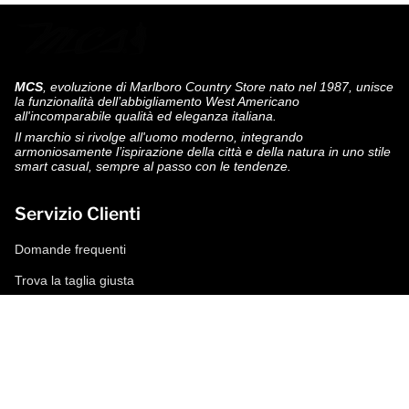
MCS
, evoluzione di Marlboro Country Store nato nel 1987, unisce
la funzionalità dell’abbigliamento West Americano
all'incomparabile qualità ed eleganza italiana.
Il marchio si rivolge all'uomo moderno, integrando
armoniosamente l’ispirazione della città e della natura in uno stile
smart casual, sempre al passo con le tendenze.
Servizio Clienti
Domande frequenti
Trova la taglia giusta
Modalità di pagamento
Spedizioni e resi
Richiedi un reso
Condizioni di vendita