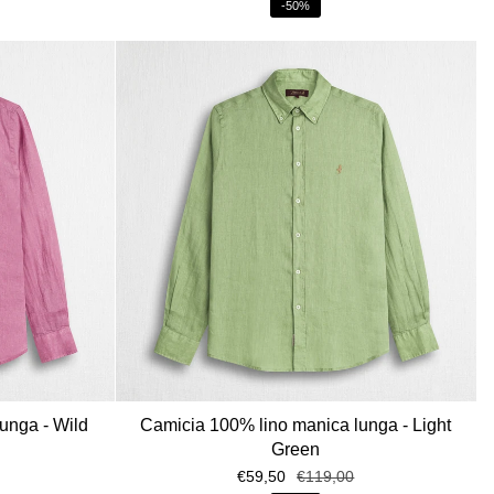
-50%
unga - Wild
Camicia 100% lino manica lunga - Light
Green
€59,50
€119,00