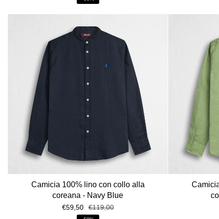
Camicia 100% lino con collo alla
Camicia
coreana - Navy Blue
co
€59,50
€119,00