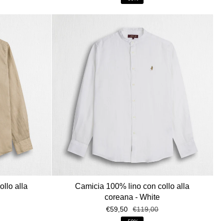
llo alla
Camicia 100% lino con collo alla
coreana - White
€59,50
€119,00