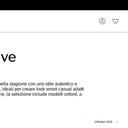
Account
ive
bella stagione con uno stile autentico e
, ideali per creare look smart casual adatti
ne, la selezione include modelli oxford, a
Ordina
ORDINA PER