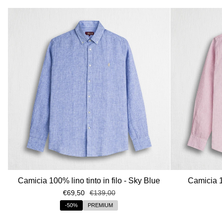
Camicia 100% lino tinto in filo - Sky Blue
Camicia 10
€69,50
€139,00
-50%
PREMIUM