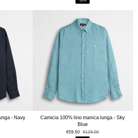
-50%
unga - Navy
Camicia 100% lino manica lunga - Sky
Blue
€59,50
€119,00