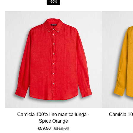
-50%
Camicia 100% lino manica lunga -
Camicia 10
Spice Orange
€59,50
€119,00