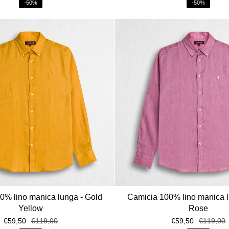
-50%
-50%
0% lino manica lunga - Gold
Camicia 100% lino manica l
Yellow
Rose
€59,50
€119,00
€59,50
€119,00