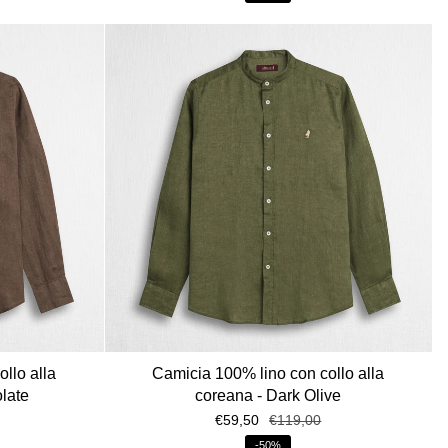
llo alla
Camicia 100% lino con collo alla
late
coreana - Dark Olive
€59,50
€119,00
-50%