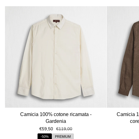
Camicia 100% cotone ricamata -
Camicia 1
Gardenia
cor
€59,50
€119,00
-50%
PREMIUM