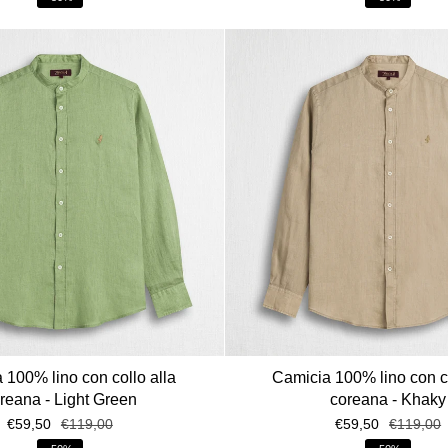
 100% lino con collo alla
Camicia 100% lino con co
reana - Light Green
coreana - Khaky
€59,50
€119,00
€59,50
€119,00