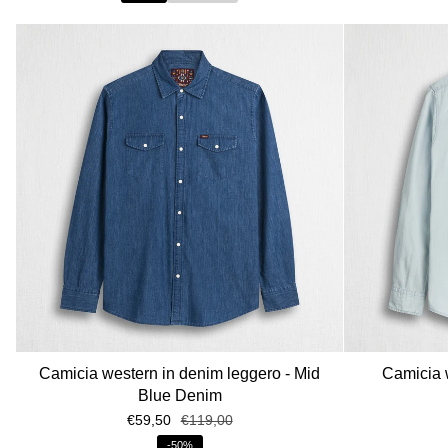
Camicia western in denim leggero - Mid
Camicia 
Blue Denim
€59,50
€119,00
-50%