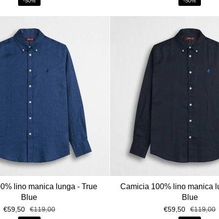
-50%
-50%
0% lino manica lunga - True
Camicia 100% lino manica l
Blue
Blue
€59,50
€119,00
€59,50
€119,00