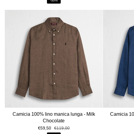
-50%
Camicia 100% lino manica lunga - Milk
Camicia 10
Chocolate
€59,50
€119,00