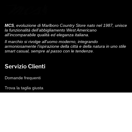
MCS
, evoluzione di Marlboro Country Store nato nel 1987, unisce
la funzionalità dell’abbigliamento West Americano
all'incomparabile qualità ed eleganza italiana.
Il marchio si rivolge all'uomo moderno, integrando
armoniosamente l’ispirazione della città e della natura in uno stile
smart casual, sempre al passo con le tendenze.
Servizio Clienti
Domande frequenti
Trova la taglia giusta
Modalità di pagamento
Spedizioni e resi
Richiedi un reso
Condizioni di vendita