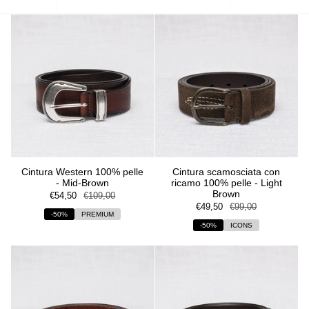
per
Cintura Western 100% pelle
Cintura scamosciata con
- Mid-Brown
ricamo 100% pelle - Light
Brown
€54,50
€109,00
€49,50
€99,00
-50%
PREMIUM
-50%
ICONS