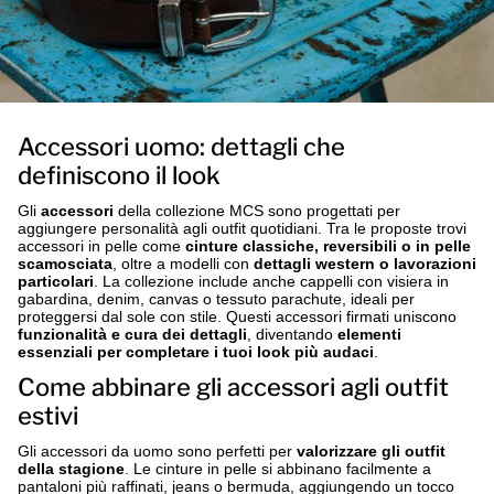
Accessori uomo: dettagli che
definiscono il look
Gli
accessori
della collezione MCS sono progettati per
aggiungere personalità agli outfit quotidiani. Tra le proposte trovi
accessori in pelle come
cinture classiche, reversibili o in pelle
scamosciata
, oltre a modelli con
dettagli western o lavorazioni
particolari
. La collezione include anche cappelli con visiera in
gabardina, denim, canvas o tessuto parachute, ideali per
proteggersi dal sole con stile. Questi accessori firmati uniscono
funzionalità e cura dei dettagli
, diventando
elementi
essenziali per completare i tuoi look più audaci
.
Come abbinare gli accessori agli outfit
estivi
Gli accessori da uomo sono perfetti per
valorizzare gli outfit
della stagione
. Le cinture in pelle si abbinano facilmente a
pantaloni più raffinati
,
jeans
o
bermuda
, aggiungendo un tocco