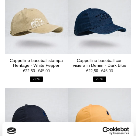
Cappellino baseball stampa
Cappellino baseball con
Heritage - White Pepper
visiera in Denim - Dark Blue
€22,50
€45,00
€22,50
€45,00
-50%
-50%