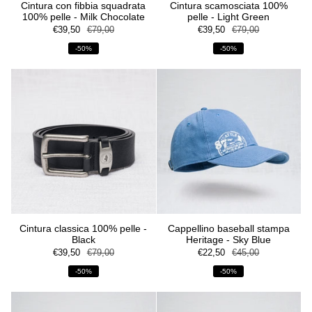
Cintura con fibbia squadrata
Cintura scamosciata 100%
100% pelle - Milk Chocolate
pelle - Light Green
€39,50
€79,00
€39,50
€79,00
-50%
-50%
Cintura classica 100% pelle -
Cappellino baseball stampa
Black
Heritage - Sky Blue
€39,50
€79,00
€22,50
€45,00
-50%
-50%