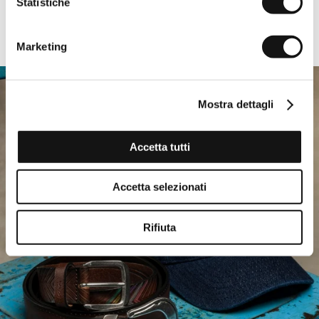
Statistiche
-50%
EVERY DAY
Marketing
Mostra dettagli
Accetta tutti
Accetta selezionati
Rifiuta