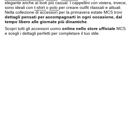
elegante anche ai look più casual. I cappellini con visiera, invece,
sono ideali con
t-shirt
o
polo
per creare outfit rilassati e attuali.
Nella collezione di accessori per la primavera estate MCS trovi
dettagli pensati per accompagnarti in ogni occasione, dal
tempo libero alle giornate più dinamiche
.
Scopri tutti gli accessori uomo
online nello store ufficiale
MCS
e scegli i dettagli perfetti per completare il tuo stile.