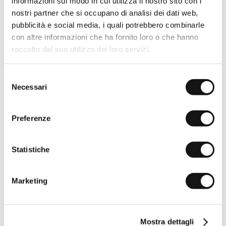
informazioni sul modo in cui utilizza il nostro sito con i
nostri partner che si occupano di analisi dei dati web,
pubblicità e social media, i quali potrebbero combinarle
con altre informazioni che ha fornito loro o che hanno
raccolto dal suo utilizzo dei loro servizi.
Selezione
Necessari
del
consenso
Preferenze
Statistiche
Marketing
Mostra dettagli