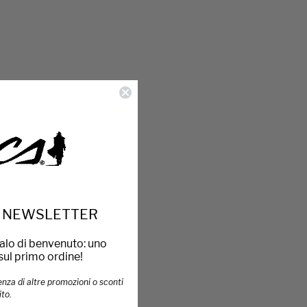
LA NEWSLETTER
galo di benvenuto: uno
sul primo ordine!
enza di altre promozioni o sconti
ito.