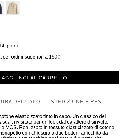
-
khaky
14 giorni
 per ordini superiori a 150€
AGGIUNGI AL CARRELLO
CURA DEL CAPO
SPEDIZIONE E RESI
tone elasticizzato tinto in capo. Un classico del
ual, rivisitato per un look dal carattere disinvolto
tile MCS. Realizzata in tessuto elasticizzato di cotone
monopetto con chiusura a due bottoni arricchito da