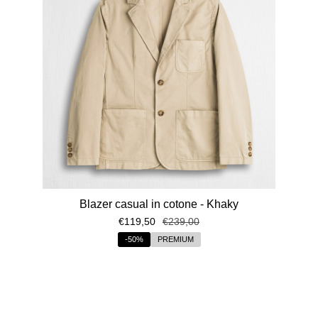
Blazer casual in cotone - Khaky
€119,50
€239,00
-50%
PREMIUM