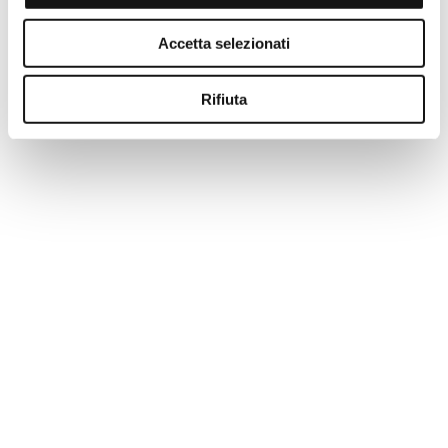
-50%
EVERY DAY
Accetta selezionati
Rifiuta