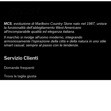
MCS
, evoluzione di Marlboro Country Store nato nel 1987, unisce
la funzionalità dell’abbigliamento West Americano
all'incomparabile qualità ed eleganza italiana.
Il marchio si rivolge all'uomo moderno, integrando
armoniosamente l’ispirazione della città e della natura in uno stile
smart casual, sempre al passo con le tendenze.
Servizio Clienti
Domande frequenti
Trova la taglia giusta
Modalità di pagamento
Spedizioni e resi
Richiedi un reso
Condizioni di vendita