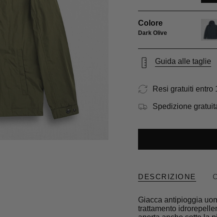
Colore
Dark Olive
navy
blue
Guida alle taglie
Resi gratuiti entro 
Spedizione gratuita
DESCRIZIONE
Giacca antipioggia uom
trattamento idrorepellen