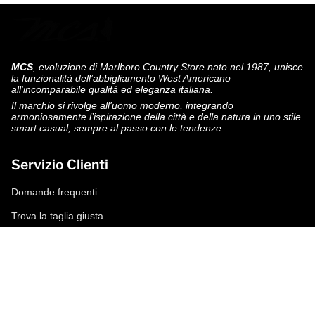
MCS
, evoluzione di Marlboro Country Store nato nel 1987, unisce
la funzionalità dell’abbigliamento West Americano
all'incomparabile qualità ed eleganza italiana.
Il marchio si rivolge all'uomo moderno, integrando
armoniosamente l’ispirazione della città e della natura in uno stile
smart casual, sempre al passo con le tendenze.
Servizio Clienti
Domande frequenti
Trova la taglia giusta
Modalità di pagamento
Spedizioni e resi
Richiedi un reso
Condizioni di vendita