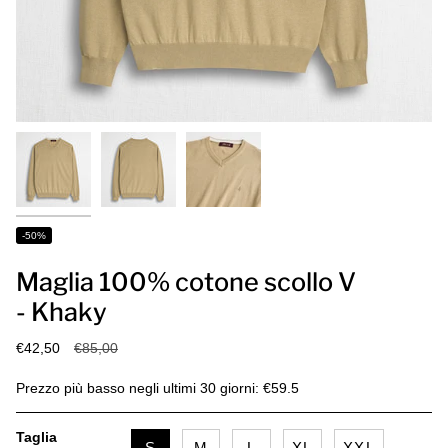
-50%
Maglia 100% cotone scollo V
- Khaky
Prezzo
€42,50
€85,00
base
Prezzo più basso negli ultimi 30 giorni: €59.5
Taglia
S
M
L
XL
XXL