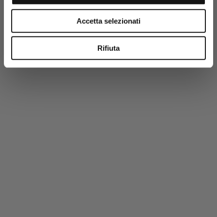
-50%
Accetta selezionati
Rifiuta