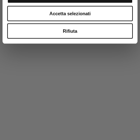
-50%
Accetta selezionati
Rifiuta