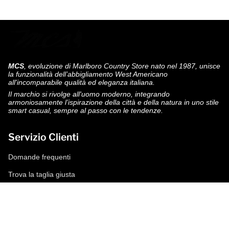
MCS
, evoluzione di Marlboro Country Store nato nel 1987, unisce
la funzionalità dell’abbigliamento West Americano
all'incomparabile qualità ed eleganza italiana.
Il marchio si rivolge all'uomo moderno, integrando
armoniosamente l’ispirazione della città e della natura in uno stile
smart casual, sempre al passo con le tendenze.
Servizio Clienti
Domande frequenti
Trova la taglia giusta
Modalità di pagamento
Spedizioni e resi
Richiedi un reso