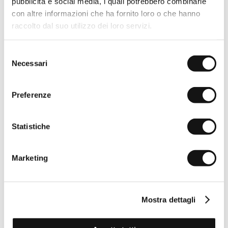
pubblicità e social media, i quali potrebbero combinarle
con altre informazioni che ha fornito loro o che hanno
raccolto dal suo utilizzo dei loro servizi.
Selezione
Necessari
del
consenso
Preferenze
Statistiche
Marketing
Mostra dettagli