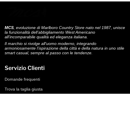
MCS
, evoluzione di Marlboro Country Store nato nel 1987, unisce
la funzionalità dell’abbigliamento West Americano
all'incomparabile qualità ed eleganza italiana.
Il marchio si rivolge all'uomo moderno, integrando
armoniosamente l’ispirazione della città e della natura in uno stile
smart casual, sempre al passo con le tendenze.
Servizio Clienti
Domande frequenti
Trova la taglia giusta
Modalità di pagamento
Spedizioni e resi
Richiedi un reso
Condizioni di vendita