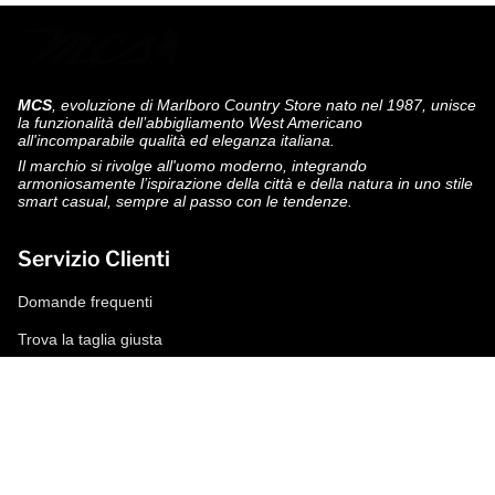
MCS
, evoluzione di Marlboro Country Store nato nel 1987, unisce
la funzionalità dell’abbigliamento West Americano
all'incomparabile qualità ed eleganza italiana.
Il marchio si rivolge all'uomo moderno, integrando
armoniosamente l’ispirazione della città e della natura in uno stile
smart casual, sempre al passo con le tendenze.
Servizio Clienti
Domande frequenti
Trova la taglia giusta
Modalità di pagamento
Spedizioni e resi
Richiedi un reso
Condizioni di vendita