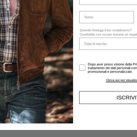
Quando festeggi il tuo compleanno?
Condividilo con noi per ricevere un regal
Dopo aver preso visione della Pr
trattamento dei dati personali comu
promozionali e personalizzate.
Clicca qui per visualiz
ISCRIV