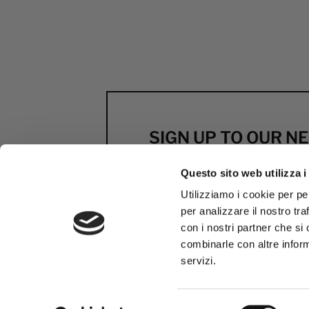
SIGN UP TO OUR 
Previews, news and excl
Questo sito web utilizza i
by MCS
Utilizziamo i cookie per pe
per analizzare il nostro tra
SUBSCRIBE NOW
con i nostri partner che si
combinarle con altre inform
servizi.
Selezione