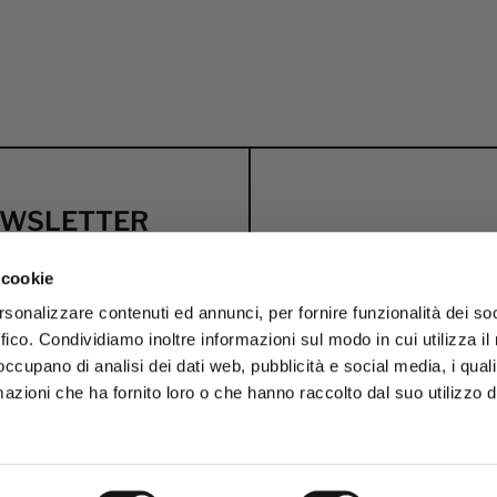
NEWSLETTER
usive discounts
 cookie
rsonalizzare contenuti ed annunci, per fornire funzionalità dei so
WELCOME OFFER
BI
ffico. Condividiamo inoltre informazioni sul modo in cui utilizza il 
 occupano di analisi dei dati web, pubblicità e social media, i qual
azioni che ha fornito loro o che hanno raccolto dal suo utilizzo d