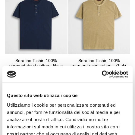
Serafino T-shirt 100%
Serafino T-shirt 100%
garment-dyed cotton - Navy
garment-dyed cotton - Khaki
Blue
€29,50
€59,00
€29,50
€59,00
-50%
-50%
Questo sito web utilizza i cookie
Utilizziamo i cookie per personalizzare contenuti ed
annunci, per fornire funzionalità dei social media e per
analizzare il nostro traffico. Condividiamo inoltre
informazioni sul modo in cui utilizza il nostro sito con i
nostri partner che si occupano di analisi dei dati web,