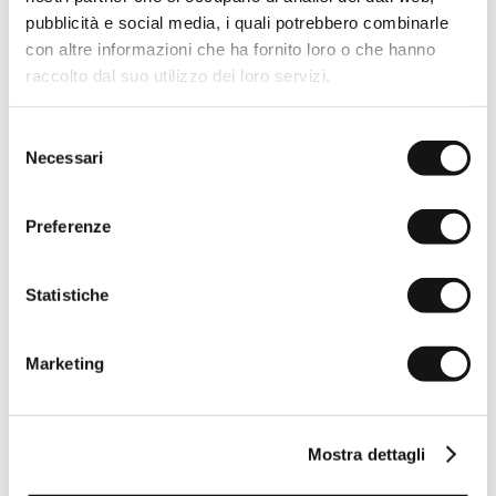
pubblicità e social media, i quali potrebbero combinarle
con altre informazioni che ha fornito loro o che hanno
raccolto dal suo utilizzo dei loro servizi.
Selezione
Necessari
del
consenso
Preferenze
Statistiche
Marketing
Mostra dettagli