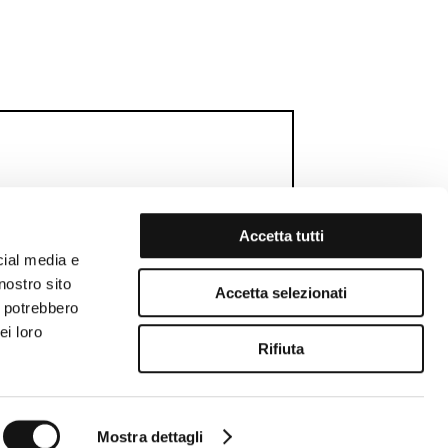
Accetta tutti
cial media e
RTHDAY GIFT
MEMBERS WEEK
nostro sito
Accetta selezionati
i potrebbero
ei loro
Rifiuta
Mostra dettagli