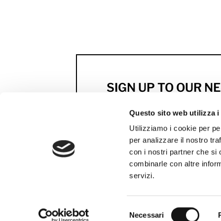
SIGN UP TO OUR 
Previews, news and excl
Questo sito web utilizza i
by MCS
Utilizziamo i cookie per pe
per analizzare il nostro tra
SUBSCRIBE NOW
con i nostri partner che si
combinarle con altre inform
servizi.
Selezione
Necessari
del