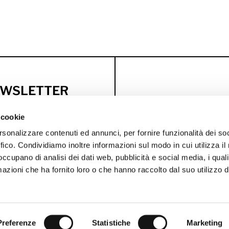
NEWSLETTER
usive discounts
 cookie
rsonalizzare contenuti ed annunci, per fornire funzionalità dei so
WELCOME OFFER
BI
ffico. Condividiamo inoltre informazioni sul modo in cui utilizza il 
 occupano di analisi dei dati web, pubblicità e social media, i qual
azioni che ha fornito loro o che hanno raccolto dal suo utilizzo d
Preferenze
Statistiche
Marketing