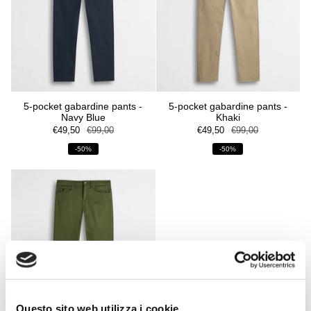
5-pocket gabardine pants -
5-pocket gabardine pants -
Navy Blue
Khaki
€49,50
€99,00
€49,50
€99,00
-50%
-50%
Questo sito web utilizza i cookie