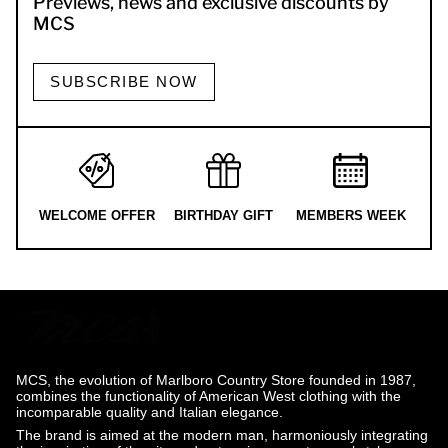
Previews, news and exclusive discounts by
MCS
SUBSCRIBE NOW
WELCOME OFFER
BIRTHDAY GIFT
MEMBERS WEEK
MCS, the evolution of Marlboro Country Store founded in 1987,
combines the functionality of American West clothing with the
incomparable quality and Italian elegance.
The brand is aimed at the modern man, harmoniously integrating