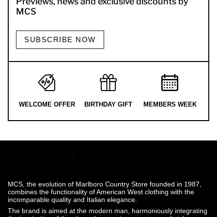
Previews, news and exclusive discounts by
MCS
SUBSCRIBE NOW
WELCOME OFFER
BIRTHDAY GIFT
MEMBERS WEEK
MCS, the evolution of Marlboro Country Store founded in 1987,
combines the functionality of American West clothing with the
incomparable quality and Italian elegance.
The brand is aimed at the modern man, harmoniously integrating