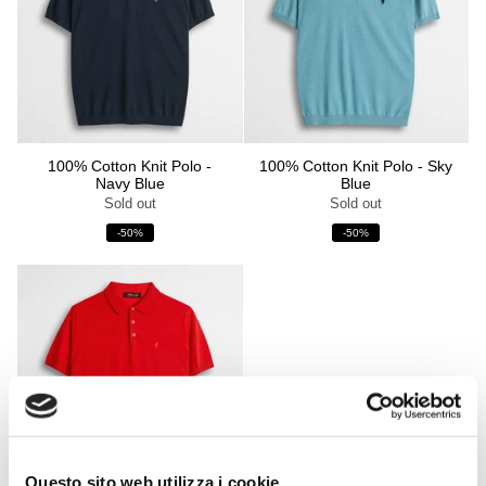
100% Cotton Knit Polo -
100% Cotton Knit Polo - Sky
Navy Blue
Blue
Sold out
Sold out
-50%
-50%
Questo sito web utilizza i cookie